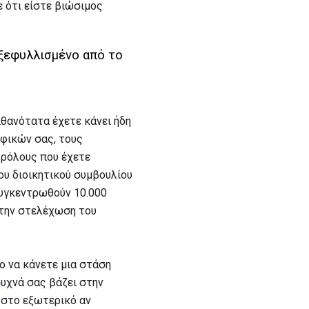
 ότι είστε βιώσιμος
 ξεφυλλισμένο από το
ιθανότατα έχετε κάνει ήδη
αφικών σας, τους
 ρόλους που έχετε
ου διοικητικού συμβουλίου
συγκεντρωθούν 10.000
 την στελέχωση του
ο να κάνετε μια στάση
συχνά σας βάζει στην
 στο εξωτερικό αν