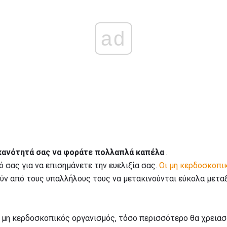
ad
κανότητά σας να φοράτε πολλαπλά καπέλα
.
 σας για να επισημάνετε την ευελιξία σας.
Οι μη κερδοσκοπι
ύν από τους υπαλλήλους τους να μετακινούνται εύκολα μετα
ο μη κερδοσκοπικός οργανισμός, τόσο περισσότερο θα χρεια