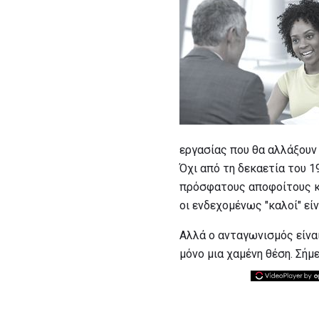
εργασίας που θα αλλάξουν
Όχι από τη δεκαετία του 
πρόσφατους αποφοίτους κο
οι ενδεχομένως "καλοί" είν
Αλλά ο ανταγωνισμός είναι
μόνο μια χαμένη θέση. Σήμ