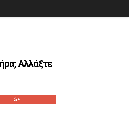
ήρα; Αλλάξτε