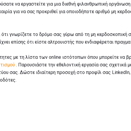
ούσατε να εργαστείτε για μια διεθνή φιλανθρωπική οργάνωση 
καιρία για να σας προκριθεί για οποιοδήποτε αριθμό μη κερ
 ότι γνωρίζετε το δρόμο σας γύρω από τη μη κερδοσκοπική σ
Δείχνει επίσης ότι είστε αλτρουιστής που ενδιαφέρεται πραγμ
τητες με τη λίστα των online ιστότοπων όπου μπορείτε να β
ντισμού
. Παρουσιάστε την εθελοντική εργασία σας σχετικά μ
ύου σας. Δώστε ιδιαίτερη προσοχή στο προφίλ σας LinkedIn,
οδότες.