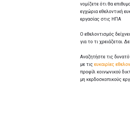
νομίζετε ότι θα επιθυμ
εγχώρια εθελοντική ευ
εργασίας στις ΗΠΑ
Ο εθελοντισμός δείχνει
για το τι χρειάζεται. 
Αναζητήστε τις δυνατό
με τις
ευκαιρίες εθελο
προφίλ κοινωνικού δικτ
μη κερδοσκοπικούς εργ