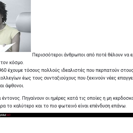
Περισσότεροι άνθρωποι από ποτέ θέλουν να ε
 τον κόσμο.
1960 έχουμε τόσους πολλούς ιδεαλιστές που περπατούν στου
λλεγίων έως τους συνταξιούχους που ξεκινούν νέες επαγγε
αι άφθονοι.
 έντονος. Πηγαίνουν οι ημέρες κατά τις οποίες η μη κερδοσ
ερα το καλύτερο και το πιο φωτεινό είναι επένδυση επάνω.