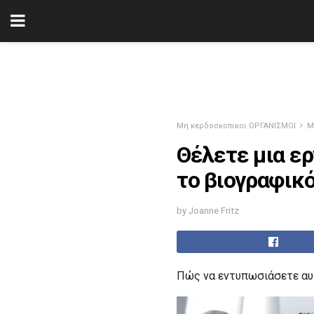
Μη κερδοσκοπικοι ΟΡΓΑΝΙΣΜΟΙ
Μ
Θέλετε μια ε
το βιογραφικό
by Joanne Fritz
Πώς να εντυπωσιάσετε αυ