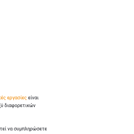
κές εργασίες
είναι
ξύ διαφορετικών
στεί να συμπληρώσετε