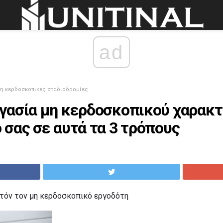
ad
η κερδοσκοπικές σταδιοδρομίες
ργασία μη κερδοσκοπικού χαρακτ
 σας σε αυτά τα 3 τρόπους
τόν τον μη κερδοσκοπικό εργοδότη