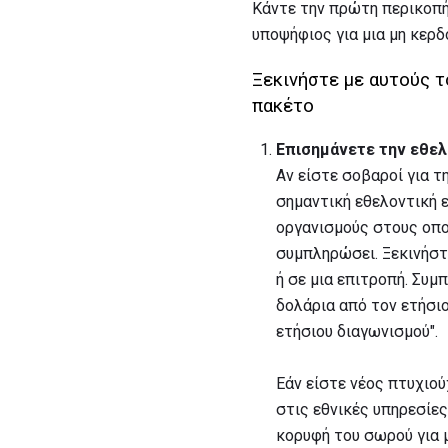
Κάντε την πρώτη περικοπή
υποψήφιος για μια μη κερδ
Ξεκινήστε με αυτούς τ
πακέτο
Επισημάνετε την εθελ
Αν είστε σοβαροί για 
σημαντική εθελοντική ε
οργανισμούς στους οπο
συμπληρώσει. Ξεκινήστ
ή σε μια επιτροπή. Συ
δολάρια από τον ετήσι
ετήσιου διαγωνισμού".
Εάν είστε νέος πτυχιού
στις εθνικές υπηρεσίες
κορυφή του σωρού για 