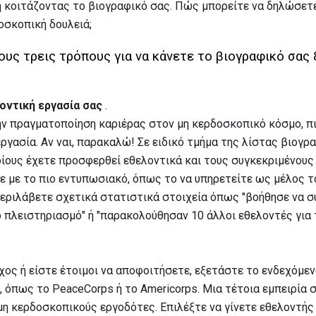
 κοιτάζοντας το βιογραφικό σας. Πώς μπορείτε να δηλώσετε
οσκοπική δουλειά;
ους τρεις τρόπους για να κάνετε το βιογραφικό σας
οντική εργασία σας
.
την πραγματοποίηση καριέρας στον μη κερδοσκοπικό κόσμο, π
ργασία. Αν ναι, παρακαλώ! Σε ειδικό τμήμα της λίστας βιογρ
ίους έχετε προσφερθεί εθελοντικά και τους συγκεκριμένους
ε με το πιο εντυπωσιακό, όπως το να υπηρετείτε ως μέλος τ
μπεριλάβετε σχετικά στατιστικά στοιχεία όπως "βοήθησε να 
ο πλειστηριασμό" ή "παρακολούθησαν 10 άλλοι εθελοντές για
χος ή είστε έτοιμοι να αποφοιτήσετε, εξετάστε το ενδεχόμεν
, όπως το PeaceCorps ή το Americorps. Μια τέτοια εμπειρία 
μη κερδοσκοπικούς εργοδότες. Επιλέξτε να γίνετε εθελοντής