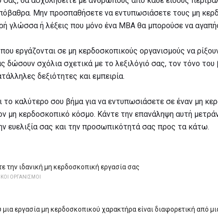
 σας, θα ασχοληθείτε με ανθρώπους από κάθε είδους περιβά
πόβαθρα. Μην προσπαθήσετε να εντυπωσιάσετε τους μη κερ
ή γλώσσα ή λέξεις που μόνο ένα MBA θα μπορούσε να αγαπήσ
 που εργάζονται σε μη κερδοσκοπικούς οργανισμούς να ρίξουν
ς δώσουν σχόλια σχετικά με το λεξιλόγιό σας, τον τόνο του 
ατάλληλες δεξιότητες και εμπειρία.
αι το καλύτερο σου βήμα για να εντυπωσιάσετε σε έναν μη κε
τον μη κερδοσκοπικό κόσμο. Κάντε την επανάληψη αυτή μετρά
ην ευελιξία σας και την προσωπικότητά σας προς τα κάτω.
τε την ιδανική μη κερδοσκοπική εργασία σας
ΚΟΙ ΟΡΓΑΝΙΣΜΟΙ
υ μια εργασία μη κερδοσκοπικού χαρακτήρα είναι διαφορετική από μ