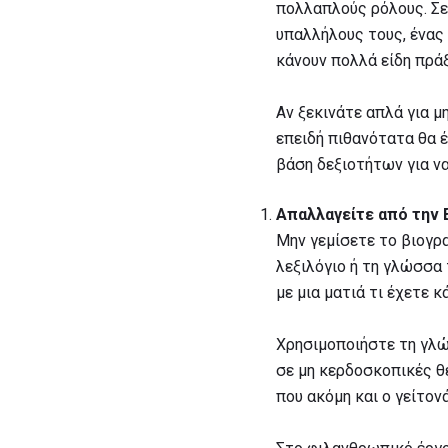
πολλαπλούς ρόλους. Σε 
υπαλλήλους τους, ένας
κάνουν πολλά είδη πράξ
Αν ξεκινάτε απλά για μ
επειδή πιθανότατα θα έ
βάση δεξιοτήτων για ν
Απαλλαγείτε από την 
Μην γεμίσετε το βιογρα
λεξιλόγιο ή τη γλώσσα 
με μια ματιά τι έχετε κά
Χρησιμοποιήστε τη γλώ
σε μη κερδοσκοπικές θ
που ακόμη και ο γείτον