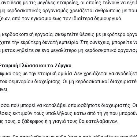
αντίθεση με τις μεγάλες εταιρείες, οι οποίες τείνουν να εξει
 μη κερδοσκοπικός οργανισμός χρειάζεται ανθρώπους με ποικ
εων, από τον εγκόσμιο έως τον ιδιαίτερα δημιουργικό.
η κερδοσκοπική εργασία, σκεφτείτε θέσεις με μικρότερο οργα
χετε την ευρύτερη δυνατή εμπειρία. Στη συνέχεια, μπορείτε 
α μετακινηθείτε σε ένα μεγαλύτερο μη κερδοσκοπικό οργανισ
Εταιρική Γλώσσα και το Ζάργκο
.
φικό σας με την εταιρική ομιλία. Δεν χρειάζεται να αναδείξε
του σεμιναρίου διαχείρισης. Οι μη κερδοσκοπικοί διαχειριστ
νει.
σσα που μπορεί να καταλάβει οποιοσδήποτε διαχειριστής. Ο
έσεις εκτιμούν τους υπαλλήλους κάτω από τη γη που μπορούν
άς τους, ο ξάδερφος ή η γιαγιά τους θα καταλάβαιναν.