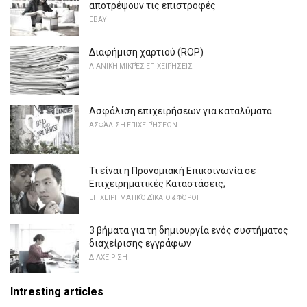
αποτρέψουν τις επιστροφές
EBAY
Διαφήμιση χαρτιού (ROP)
ΛΙΑΝΙΚΉ ΜΙΚΡΈΣ ΕΠΙΧΕΙΡΉΣΕΙΣ
Ασφάλιση επιχειρήσεων για καταλύματα
ΑΣΦΆΛΙΣΗ ΕΠΙΧΕΙΡΉΣΕΩΝ
Τι είναι η Προνομιακή Επικοινωνία σε
Επιχειρηματικές Καταστάσεις;
ΕΠΙΧΕΙΡΗΜΑΤΙΚΌ ΔΊΚΑΙΟ & ΦΌΡΟΙ
3 βήματα για τη δημιουργία ενός συστήματος
διαχείρισης εγγράφων
ΔΙΑΧΕΊΡΙΣΗ
Intresting articles