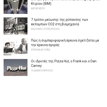
Κτιρίου (BIM)
ΚΑΤΑΣΚΕΥΉ
7 τρόποι μείωσης της ρύπανσης των
εκπομπών CO2 στη βιομηχανία
ΒΙΏΣΙΜΕΣ ΕΠΙΧΕΙΡΉΣΕΙΣ
Πώς η συμπεριφορική έρευνα σχετίζεται με
την έρευνα αγοράς
ΕΡΕΥΝΑ ΑΓΟΡΆΣ
Οι ιδρυτές της Pizza Hut, ο Frank και ο Dan
Carney
ΟΙ ΔΙΚΑΙΟΠΆΡΟΧΟΙ