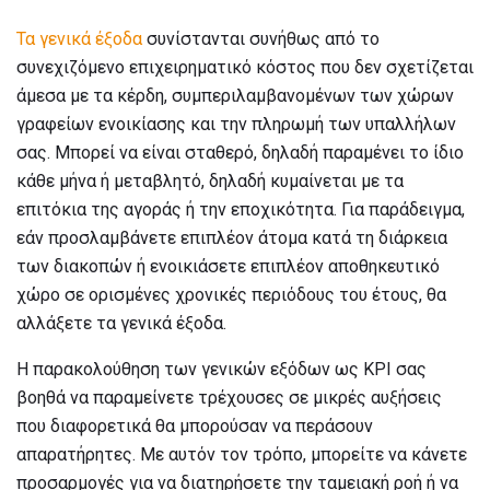
Τα γενικά έξοδα
συνίστανται συνήθως από το
συνεχιζόμενο επιχειρηματικό κόστος που δεν σχετίζεται
άμεσα με τα κέρδη, συμπεριλαμβανομένων των χώρων
γραφείων ενοικίασης και την πληρωμή των υπαλλήλων
σας. Μπορεί να είναι σταθερό, δηλαδή παραμένει το ίδιο
κάθε μήνα ή μεταβλητό, δηλαδή κυμαίνεται με τα
επιτόκια της αγοράς ή την εποχικότητα. Για παράδειγμα,
εάν προσλαμβάνετε επιπλέον άτομα κατά τη διάρκεια
των διακοπών ή ενοικιάσετε επιπλέον αποθηκευτικό
χώρο σε ορισμένες χρονικές περιόδους του έτους, θα
αλλάξετε τα γενικά έξοδα.
Η παρακολούθηση των γενικών εξόδων ως KPI σας
βοηθά να παραμείνετε τρέχουσες σε μικρές αυξήσεις
που διαφορετικά θα μπορούσαν να περάσουν
απαρατήρητες. Με αυτόν τον τρόπο, μπορείτε να κάνετε
προσαρμογές για να διατηρήσετε την ταμειακή ροή ή να