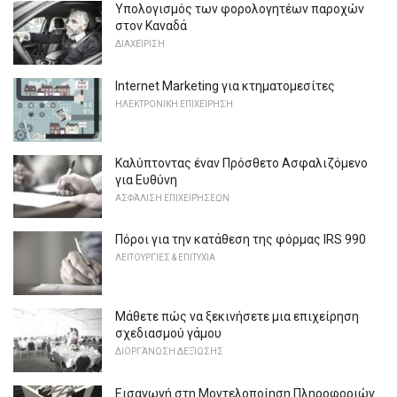
Υπολογισμός των φορολογητέων παροχών
στον Καναδά
ΔΙΑΧΕΊΡΙΣΗ
Internet Marketing για κτηματομεσίτες
ΗΛΕΚΤΡΟΝΙΚΉ ΕΠΙΧΕΊΡΗΣΗ
Καλύπτοντας έναν Πρόσθετο Ασφαλιζόμενο
για Ευθύνη
ΑΣΦΆΛΙΣΗ ΕΠΙΧΕΙΡΉΣΕΩΝ
Πόροι για την κατάθεση της φόρμας IRS 990
ΛΕΙΤΟΥΡΓΊΕΣ & ΕΠΙΤΥΧΊΑ
Μάθετε πώς να ξεκινήσετε μια επιχείρηση
σχεδιασμού γάμου
ΔΙΟΡΓΆΝΩΣΗ ΔΕΞΊΩΣΗΣ
Εισαγωγή στη Μοντελοποίηση Πληροφοριών