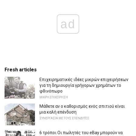
ad
Fresh articles
Επιχειρηματικές ιδέες μικρών επιχειρήσεων
για τη δημιουργία γρήγορων χρημάτων το
φθινόπωρο
ΜΙΚΡΉ ΕΠΙΧΕΊΡΗΣΗ
Μάθετε αν ο καθορισμός ενός σπιτιού είναι
μια καλή επένδυση
ΣΥΝΕΡΓΑΣΊΑ ΜΕ ΤΟΥΣ ΕΠΕΝΔΥΤΈΣ
6 τρόποι Οι πωλητές του eBay μπορούν να