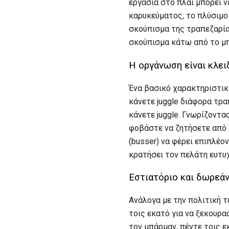
εργασία στο πλάι μπορεί 
καρυκεύματος, το πλύσιμο
σκούπισμα της τραπεζαρίας
σκούπισμα κάτω από το μπ
Η οργάνωση είναι κλει
Ένα βασικό χαρακτηριστικό
κάνετε juggle διάφορα τρα
κάνετε juggle. Γνωρίζοντα
φοβάστε να ζητήσετε από 
(busser) να φέρει επιπλέον
κρατήσει τον πελάτη ευτυ
Εστιατόριο και δωρεά
Ανάλογα με την πολιτική τ
τοις εκατό για να ξεκουρα
τον μπάρμαν, πέντε τοις ε