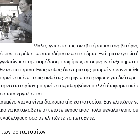
Μόλις γνωστοί ως σερβιτόροι και σερβιτόρες
όσπαστο ρόλο σε οποιοδήποτε εστιατόριο. Ενώ μια εργασία 
γγελιών και την παράδοση τροφίμων, οι σημερινοί εξυπηρετη
ε εστιατορίου. Ένας καλός διακομιστής μπορεί να κάνει κάθ
ορεί να κάνει τους πελάτες να μην επιστρέψουν για δεύτερη
τή εστιατορίων μπορεί να περιλαμβάνει πολλά διαφορετικά 
 οποίο εργάζονται.
ομμένο για να είναι διακομιστής εστιατορίου. Εάν ελπίζετε ν
ικό να καταλάβετε ότι είστε μέρος μιας πολύ μεγαλύτερης ομ
συναδέλφους σας αν ελπίζετε να πετύχετε.
ητών εστιατορίων