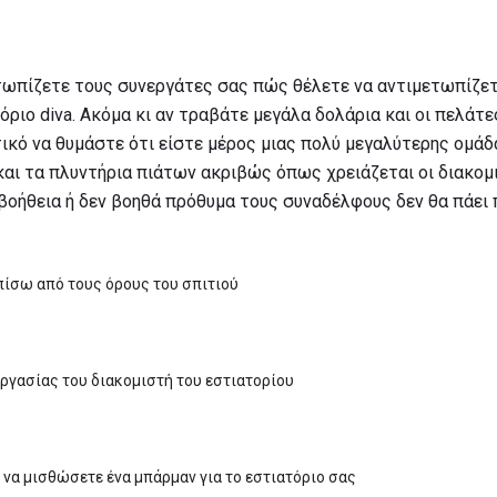
τωπίζετε τους συνεργάτες σας πώς θέλετε να αντιμετωπίζετε
όριο diva. Ακόμα κι αν τραβάτε μεγάλα δολάρια και οι πελάτε
τικό να θυμάστε ότι είστε μέρος μιας πολύ μεγαλύτερης ομάδ
και τα πλυντήρια πιάτων ακριβώς όπως χρειάζεται οι διακομ
βοήθεια ή δεν βοηθά πρόθυμα τους συναδέλφους δεν θα πάει 
πίσω από τους όρους του σπιτιού
ργασίας του διακομιστή του εστιατορίου
να μισθώσετε ένα μπάρμαν για το εστιατόριο σας