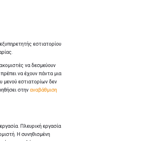
ς εξυπηρετητής εστιατορίου
αρίας.
ιακομιστές να δεσμεύουν
 πρέπει να έχουν πάντα μια
ου μενού εστιατορίων δεν
βοηθήσει στην
αναβάθμιση
εργασία. Πλευρική εργασία
ομιστή. Η συνηθισμένη