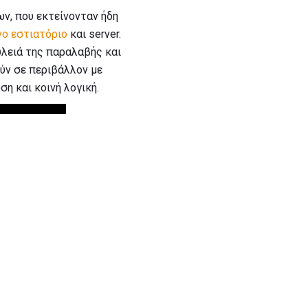
ν, που εκτείνονταν ήδη
ο εστιατόριο
και server.
υλειά της παραλαβής και
ούν σε περιβάλλον με
η και κοινή λογική.