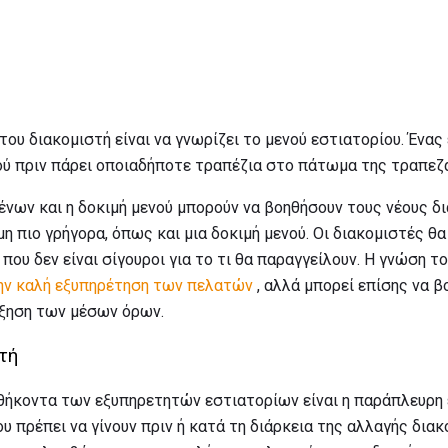
του διακομιστή είναι να γνωρίζει το μενού εστιατορίου. Ένα
νού πριν πάρει οποιαδήποτε τραπέζια στο πάτωμα της τραπεζ
ένων και η δοκιμή μενού μπορούν να βοηθήσουν τους νέους δ
μη πιο γρήγορα, όπως και μια δοκιμή μενού. Οι διακομιστές θα
που δεν είναι σίγουροι για το τι θα παραγγείλουν. Η γνώση τ
την καλή εξυπηρέτηση των πελατών
, αλλά μπορεί επίσης να 
ξηση των μέσων όρων.
τή
θήκοντα των εξυπηρετητών εστιατορίων είναι η παράπλευρη 
υ πρέπει να γίνουν πριν ή κατά τη διάρκεια της αλλαγής διακ