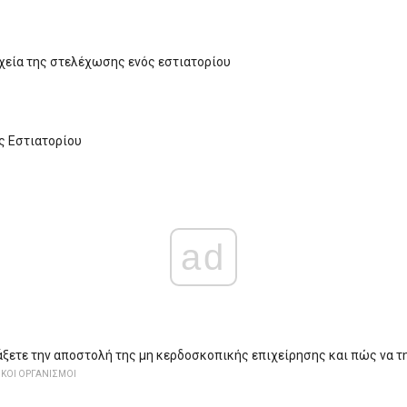
χεία της στελέχωσης ενός εστιατορίου
ς Εστιατορίου
ad
άξετε την αποστολή της μη κερδοσκοπικής επιχείρησης και πώς να τη
ΚΟΙ ΟΡΓΑΝΙΣΜΟΙ