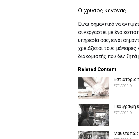
Ο χρυσός κανόνας
Είναι σημαντικό να αντιμε
συνεργαστεί με ένα εστιατ
υπηρεσία σας, είναι σημαν
χρειάζεται τους μάγειρες 
διακομιστής που δεν ζητά 
Related Content
Εστιατόριο 
ΕΣΤΙΑΤΌΡΙΟ
Περιγραφή ε
ΕΣΤΙΑΤΌΡΙΟ
Μάθετε πώς 