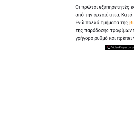
Οι πρώτοι εξυπηρετητές ε
από την αρχαιότητα. Κατά 
Ενώ πολλά τμήματα της
β
της παράδοσης τροφίμων πα
γρήγορο ρυθμό και πρέπει 