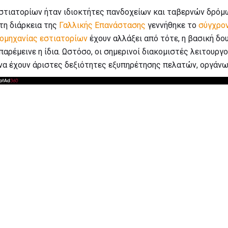
στιατορίων ήταν ιδιοκτήτες πανδοχείων και ταβερνών δρόμω
τη διάρκεια της
Γαλλικής Επανάστασης
γεννήθηκε το
σύγχρον
ιομηχανίας εστιατορίων
έχουν αλλάξει από τότε, η βασική δο
ρέμεινε η ίδια. Ωστόσο, οι σημερινοί διακομιστές λειτουργ
να έχουν άριστες δεξιότητες εξυπηρέτησης πελατών, οργάνωσ