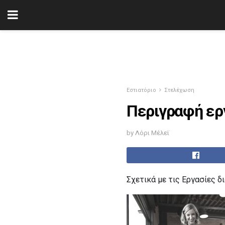
Εστιατόριο
Στελέχωση
Περιγραφή εργ
by Λόρι Μέλεϊ
Σχετικά με τις Εργασίες 