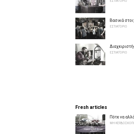
ΕΣΤΙΑΤΌΡΙΟ
Βασικά στοι
ΕΣΤΙΑΤΌΡΙΟ
Διαχειριστή
ΕΣΤΙΑΤΌΡΙΟ
Fresh articles
Πότε να αλλ
ΜΗ ΚΕΡΔΟΣΚΟΠΙ