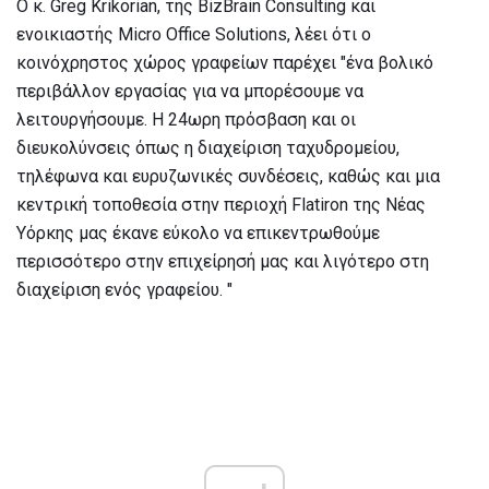
Ο κ. Greg Krikorian, της BizBrain Consulting και
ενοικιαστής Micro Office Solutions, λέει ότι ο
κοινόχρηστος χώρος γραφείων παρέχει "ένα βολικό
περιβάλλον εργασίας για να μπορέσουμε να
λειτουργήσουμε. Η 24ωρη πρόσβαση και οι
διευκολύνσεις όπως η διαχείριση ταχυδρομείου,
τηλέφωνα και ευρυζωνικές συνδέσεις, καθώς και μια
κεντρική τοποθεσία στην περιοχή Flatiron της Νέας
Υόρκης μας έκανε εύκολο να επικεντρωθούμε
περισσότερο στην επιχείρησή μας και λιγότερο στη
διαχείριση ενός γραφείου. "