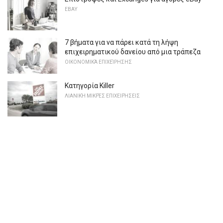
EBAY
7 βήματα για να πάρει κατά τη λήψη
επιχειρηματικού δανείου από μια τράπεζα
ΟΙΚΟΝΟΜΙΚΆ ΕΠΙΧΕΊΡΗΣΗΣ
Κατηγορία Killer
ΛΙΑΝΙΚΉ ΜΙΚΡΈΣ ΕΠΙΧΕΙΡΉΣΕΙΣ