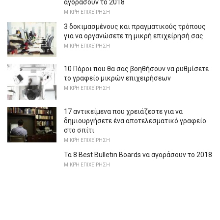
αγοράσουν το 2018
ΜΙΚΡΉ ΕΠΙΧΕΊΡΗΣΗ
3 δοκιμασμένους και πραγματικούς τρόπους
για να οργανώσετε τη μικρή επιχείρησή σας
ΜΙΚΡΉ ΕΠΙΧΕΊΡΗΣΗ
10 Πόροι που θα σας βοηθήσουν να ρυθμίσετε
το γραφείο μικρών επιχειρήσεων
ΜΙΚΡΉ ΕΠΙΧΕΊΡΗΣΗ
17 αντικείμενα που χρειάζεστε για να
δημιουργήσετε ένα αποτελεσματικό γραφείο
στο σπίτι
ΜΙΚΡΉ ΕΠΙΧΕΊΡΗΣΗ
Τα 8 Best Bulletin Boards να αγοράσουν το 2018
ΜΙΚΡΉ ΕΠΙΧΕΊΡΗΣΗ