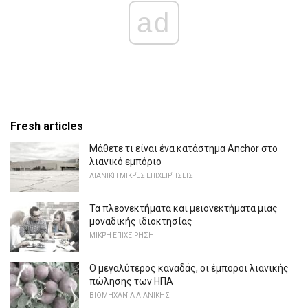
ad
Fresh articles
Μάθετε τι είναι ένα κατάστημα Anchor στο
λιανικό εμπόριο
ΛΙΑΝΙΚΉ ΜΙΚΡΈΣ ΕΠΙΧΕΙΡΉΣΕΙΣ
Τα πλεονεκτήματα και μειονεκτήματα μιας
μοναδικής ιδιοκτησίας
ΜΙΚΡΉ ΕΠΙΧΕΊΡΗΣΗ
Ο μεγαλύτερος καναδάς, οι έμποροι λιανικής
πώλησης των ΗΠΑ
ΒΙΟΜΗΧΑΝΊΑ ΛΙΑΝΙΚΉΣ