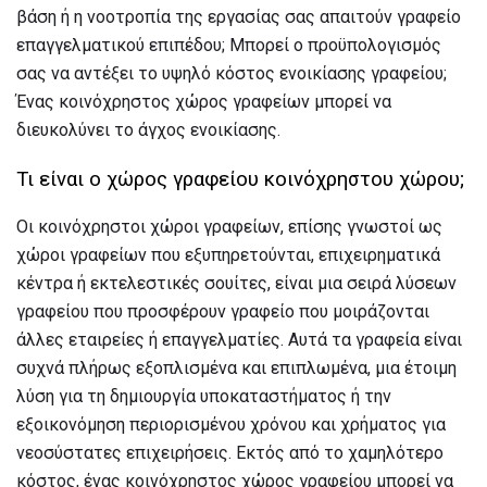
βάση ή η νοοτροπία της εργασίας σας απαιτούν γραφείο
επαγγελματικού επιπέδου; Μπορεί ο προϋπολογισμός
σας να αντέξει το υψηλό κόστος ενοικίασης γραφείου;
Ένας κοινόχρηστος χώρος γραφείων μπορεί να
διευκολύνει το άγχος ενοικίασης.
Τι είναι ο χώρος γραφείου κοινόχρηστου χώρου;
Οι κοινόχρηστοι χώροι γραφείων, επίσης γνωστοί ως
χώροι γραφείων που εξυπηρετούνται, επιχειρηματικά
κέντρα ή εκτελεστικές σουίτες, είναι μια σειρά λύσεων
γραφείου που προσφέρουν γραφείο που μοιράζονται
άλλες εταιρείες ή επαγγελματίες. Αυτά τα γραφεία είναι
συχνά πλήρως εξοπλισμένα και επιπλωμένα, μια έτοιμη
λύση για τη δημιουργία υποκαταστήματος ή την
εξοικονόμηση περιορισμένου χρόνου και χρήματος για
νεοσύστατες επιχειρήσεις. Εκτός από το χαμηλότερο
κόστος, ένας κοινόχρηστος χώρος γραφείου μπορεί να