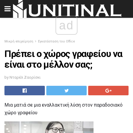
ad
Μικρή επιχείρηση
Εγκατάσταση του Office
Πρέπει ο χώρος γραφείου να
είναι στο μέλλον σας;
by Νταρέλ Ζαορίσκι
Μια ματιά σε μια εναλλακτική λύση στον παραδοσιακό
χώρο γραφείου