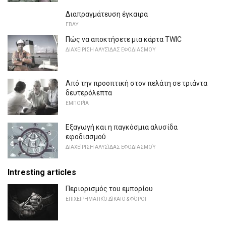
Διαπραγμάτευση έγκαιρα
EBAY
Πώς να αποκτήσετε μια κάρτα TWIC
ΔΙΑΧΕΊΡΙΣΗ ΑΛΥΣΊΔΑΣ ΕΦΟΔΙΑΣΜΟΎ
Από την προοπτική στον πελάτη σε τριάντα
δευτερόλεπτα
ΕΜΠΟΡΊΑ
Εξαγωγή και η παγκόσμια αλυσίδα
εφοδιασμού
ΔΙΑΧΕΊΡΙΣΗ ΑΛΥΣΊΔΑΣ ΕΦΟΔΙΑΣΜΟΎ
Intresting articles
Περιορισμός του εμπορίου
ΕΠΙΧΕΙΡΗΜΑΤΙΚΌ ΔΊΚΑΙΟ & ΦΌΡΟΙ