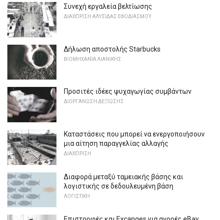
Συνεχή εργαλεία βελτίωσης
ΔΙΑΧΕΊΡΙΣΗ ΑΛΥΣΊΔΑΣ ΕΦΟΔΙΑΣΜΟΎ
Δήλωση αποστολής Starbucks
ΒΙΟΜΗΧΑΝΊΑ ΛΙΑΝΙΚΉΣ
Προσιτές ιδέες ψυχαγωγίας συμβάντων
ΔΙΟΡΓΆΝΩΣΗ ΔΕΞΊΩΣΗΣ
Καταστάσεις που μπορεί να ενεργοποιήσουν
μια αίτηση παραγγελίας αλλαγής
ΔΙΑΧΕΊΡΙΣΗ
Διαφορά μεταξύ ταμειακής βάσης και
λογιστικής σε δεδουλευμένη βάση
ΛΟΓΙΣΤΙΚΉ
Επιστροφές και Excanges για αγορές eBay