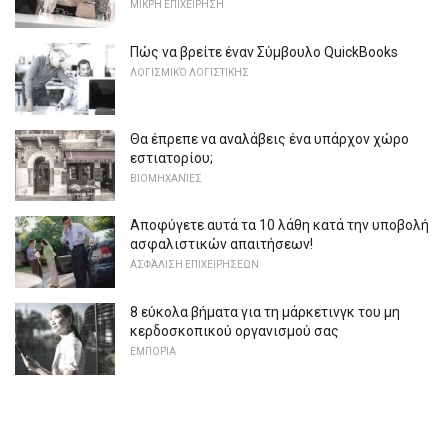
ΜΙΚΡΉ ΕΠΙΧΕΊΡΗΣΗ
Πώς να βρείτε έναν Σύμβουλο QuickBooks
ΛΟΓΙΣΜΙΚΌ ΛΟΓΙΣΤΙΚΉΣ
Θα έπρεπε να αναλάβεις ένα υπάρχον χώρο
εστιατορίου;
ΒΙΟΜΗΧΑΝΊΕΣ
Αποφύγετε αυτά τα 10 λάθη κατά την υποβολή
ασφαλιστικών απαιτήσεων!
ΑΣΦΆΛΙΣΗ ΕΠΙΧΕΙΡΉΣΕΩΝ
8 εύκολα βήματα για τη μάρκετινγκ του μη
κερδοσκοπικού οργανισμού σας
ΕΜΠΟΡΊΑ