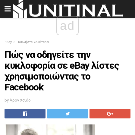
ad
EBay
Πουλήστε καλύτερα
Πώς να οδηγείτε την
κυκλοφορία σε eBay λίστες
χρησιμοποιώντας το
Facebook
by Άρον Χσιάο