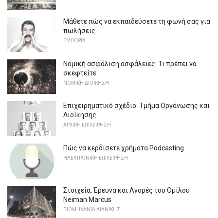
Μάθετε πώς να εκπαιδεύσετε τη φωνή σας για
πωλήσεις
ΕΜΠΟΡΊΑ
Νομική ασφάλιση ασφάλειες: Τι πρέπει να
σκεφτείτε
ΝΟΜΙΚΉ ΔΙΟΊΚΗΣΗ
Επιχειρηματικό σχέδιο: Τμήμα Οργάνωσης και
Διοίκησης
ΑΡΧΙΚΉ ΕΠΙΧΕΊΡΗΣΗ
Πώς να κερδίσετε χρήματα Podcasting
ΗΛΕΚΤΡΟΝΙΚΉ ΕΠΙΧΕΊΡΗΣΗ
Στοιχεία, Έρευνα και Αγορές του Ομίλου
Neiman Marcus
ΒΙΟΜΗΧΑΝΊΑ ΛΙΑΝΙΚΉΣ