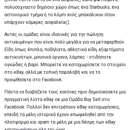
πολυσύχναστο δημόσιο χώρο όπως ένα Starbucks, ένα
αστυνομικό τμήμα ή το λόμπι ενός μπακάλικου όπου
υπάρχουν κάμερες ασφαλείας).
Αυτές οι ομάδες είναι ιδανικές για την πώληση
αντικειμένων που είναι πολύ μεγάλα για να μεταφερθούν.
Είδη όπως έπιπλα, ποδήλατα, αθλητικά είδη, εξαρτήματα
αυτοκινήτων, μουσικά όργανα, λάμπες - οτιδήποτε
ογκώδες ή βαρύ. Μπορείτε να καταχωρίσετε το στοιχείο
στο eBay, αλλά με τοπική παραλαβή και να το
προωθήσετε στο Facebook.
Πάντα να διαβάζετε τους κανόνες πριν δημοσιεύσετε μια
πραγματική λίστα eBay σε μια Ομάδα Buy Sell στο
Facebook. Πολλοί δεν επιτρέπουν eBay καταχωρήσεις,
επειδή τα μέλη ιστορικά έχουν επωφεληθεί από την
πλατφόρμα και spam τα μέλη με μια δέσμη των eBay
καταχωρήσεων όλη την ώρα.