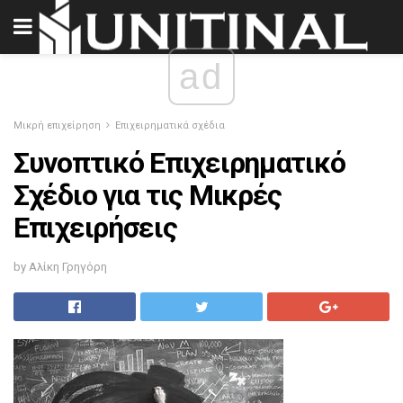
ad
Μικρή επιχείρηση
Επιχειρηματικά σχέδια
Συνοπτικό Επιχειρηματικό
Σχέδιο για τις Μικρές
Επιχειρήσεις
by Αλίκη Γρηγόρη