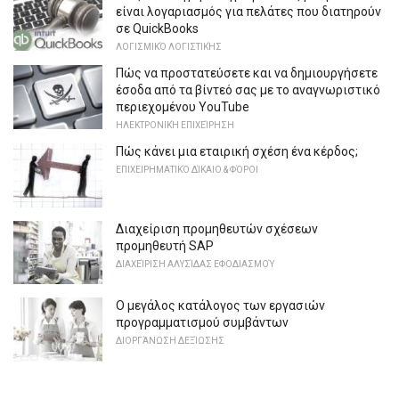
είναι λογαριασμός για πελάτες που διατηρούν
σε QuickBooks
ΛΟΓΙΣΜΙΚΌ ΛΟΓΙΣΤΙΚΉΣ
Πώς να προστατεύσετε και να δημιουργήσετε
έσοδα από τα βίντεό σας με το αναγνωριστικό
περιεχομένου YouTube
ΗΛΕΚΤΡΟΝΙΚΉ ΕΠΙΧΕΊΡΗΣΗ
Πώς κάνει μια εταιρική σχέση ένα κέρδος;
ΕΠΙΧΕΙΡΗΜΑΤΙΚΌ ΔΊΚΑΙΟ & ΦΌΡΟΙ
Διαχείριση προμηθευτών σχέσεων
προμηθευτή SAP
ΔΙΑΧΕΊΡΙΣΗ ΑΛΥΣΊΔΑΣ ΕΦΟΔΙΑΣΜΟΎ
Ο μεγάλος κατάλογος των εργασιών
προγραμματισμού συμβάντων
ΔΙΟΡΓΆΝΩΣΗ ΔΕΞΊΩΣΗΣ