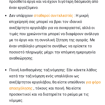
πρόσθετα έργα και να έχουν λιγότερη δέσμευση από
έναν εργαζόμενο.
Δεν υπάρχουν
σταθεροί συντελεστές
: Η μικρή
επιχείρησή σας μπορεί να βρει τον ιδανικό
ανεξάρτητο εργολάβο για να συνεργαστεί, αλλά οι
τιμές που χρεώνονται μπορεί να διαφέρουν ανάλογα
με το έργο και τη συνολική ζήτηση της αγοράς. Με
έναν υπάλληλο μπορείτε συνήθως να ορίσετε το
ποσοστό πληρωμής μέχρι την επόμενη ημερομηνία
αναθεώρησης.
Ποινή λανθασμένης ταξινόμησης: Εάν κάνετε λάθος
κατά την ταξινόμηση ενός υπαλλήλου ως
ανεξάρτητου εργολάβου, θα είστε υπεύθυνοι
για φόρο
απασχόλησης
, τόκους και ποινή. Να είστε
προσεκτικοί και να διατηρείτε το ρεύμα με τις
νόμιμες.