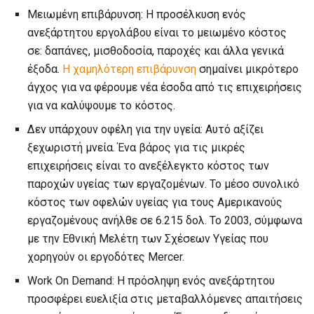
Μειωμένη επιβάρυνση: Η προσέλκυση ενός
ανεξάρτητου εργολάβου είναι το μειωμένο κόστος
σε: δαπάνες, μισθοδοσία, παροχές και άλλα γενικά
έξοδα.
Η χαμηλότερη επιβάρυνση
σημαίνει μικρότερο
άγχος για να φέρουμε νέα έσοδα από τις επιχειρήσεις
για να καλύψουμε το κόστος.
Δεν υπάρχουν οφέλη για την υγεία: Αυτό αξίζει
ξεχωριστή μνεία. Ένα βάρος για τις μικρές
επιχειρήσεις είναι το ανεξέλεγκτο κόστος των
παροχών υγείας των εργαζομένων. Το μέσο συνολικό
κόστος των οφελών υγείας για τους Αμερικανούς
εργαζομένους ανήλθε σε 6.215 δολ. Το 2003, σύμφωνα
με την Εθνική Μελέτη των Σχέσεων Υγείας που
χορηγούν οι εργοδότες Mercer.
Work On Demand: Η πρόσληψη ενός ανεξάρτητου
προσφέρει ευελιξία στις μεταβαλλόμενες απαιτήσεις