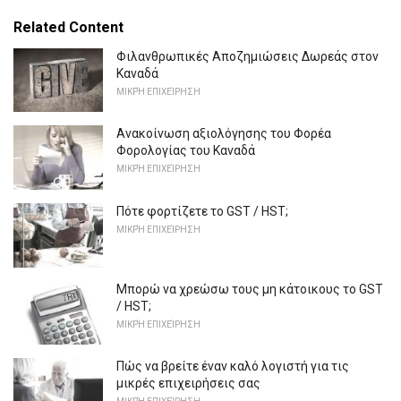
Related Content
Φιλανθρωπικές Αποζημιώσεις Δωρεάς στον
Καναδά
ΜΙΚΡΉ ΕΠΙΧΕΊΡΗΣΗ
Ανακοίνωση αξιολόγησης του Φορέα
Φορολογίας του Καναδά
ΜΙΚΡΉ ΕΠΙΧΕΊΡΗΣΗ
Πότε φορτίζετε το GST / HST;
ΜΙΚΡΉ ΕΠΙΧΕΊΡΗΣΗ
Μπορώ να χρεώσω τους μη κάτοικους το GST
/ HST;
ΜΙΚΡΉ ΕΠΙΧΕΊΡΗΣΗ
Πώς να βρείτε έναν καλό λογιστή για τις
μικρές επιχειρήσεις σας