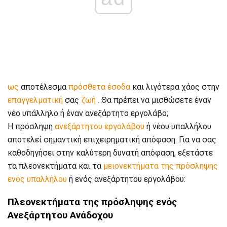
ως
αποτέλεσμα
πρόσθετα έσοδα
και λιγότερα χάος στην
επαγγελματική
σας
ζωή
. Θα πρέπει να μισθώσετε έναν
νέο υπάλληλο ή έναν ανεξάρτητο εργολάβο;
Η πρόσληψη
ανεξάρτητου εργολάβου
ή νέου υπαλλήλου
αποτελεί σημαντική επιχειρηματική απόφαση. Για να σας
καθοδηγήσει στην καλύτερη δυνατή απόφαση, εξετάστε
τα πλεονεκτήματα και τα
μειονεκτήματα της πρόσληψης
ενός υπαλλήλου
ή ενός ανεξάρτητου εργολάβου:
Πλεονεκτήματα της πρόσληψης ενός
Ανεξάρτητου Ανάδοχου