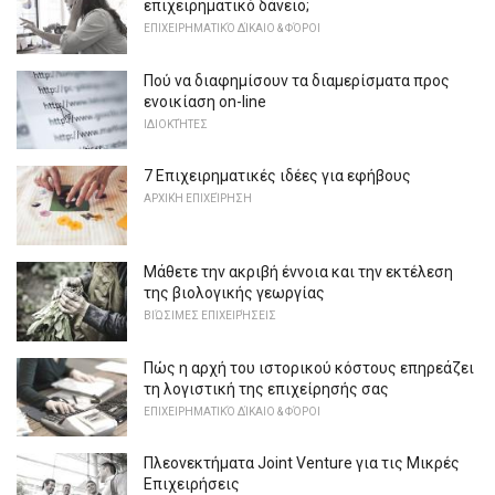
επιχειρηματικό δάνειο;
ΕΠΙΧΕΙΡΗΜΑΤΙΚΌ ΔΊΚΑΙΟ & ΦΌΡΟΙ
Πού να διαφημίσουν τα διαμερίσματα προς
ενοικίαση on-line
ΙΔΙΟΚΤΉΤΕΣ
7 Επιχειρηματικές ιδέες για εφήβους
ΑΡΧΙΚΉ ΕΠΙΧΕΊΡΗΣΗ
Μάθετε την ακριβή έννοια και την εκτέλεση
της βιολογικής γεωργίας
ΒΙΏΣΙΜΕΣ ΕΠΙΧΕΙΡΉΣΕΙΣ
Πώς η αρχή του ιστορικού κόστους επηρεάζει
τη λογιστική της επιχείρησής σας
ΕΠΙΧΕΙΡΗΜΑΤΙΚΌ ΔΊΚΑΙΟ & ΦΌΡΟΙ
Πλεονεκτήματα Joint Venture για τις Μικρές
Επιχειρήσεις