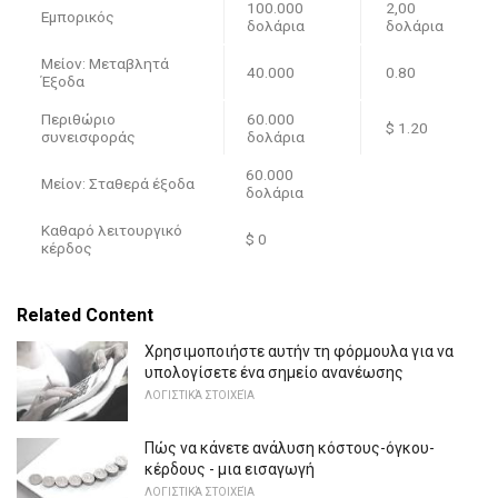
100.000
2,00
Εμπορικός
δολάρια
δολάρια
Μείον: Μεταβλητά
40.000
0.80
Έξοδα
Περιθώριο
60.000
$ 1.20
συνεισφοράς
δολάρια
60.000
Μείον: Σταθερά έξοδα
δολάρια
Καθαρό λειτουργικό
$ 0
κέρδος
Related Content
Χρησιμοποιήστε αυτήν τη φόρμουλα για να
υπολογίσετε ένα σημείο ανανέωσης
ΛΟΓΙΣΤΙΚΆ ΣΤΟΙΧΕΊΑ
Πώς να κάνετε ανάλυση κόστους-όγκου-
κέρδους - μια εισαγωγή
ΛΟΓΙΣΤΙΚΆ ΣΤΟΙΧΕΊΑ