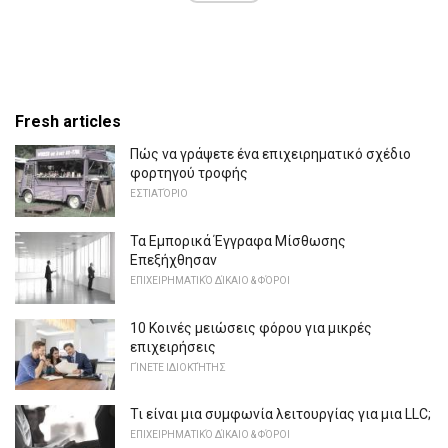
Fresh articles
Πώς να γράψετε ένα επιχειρηματικό σχέδιο
φορτηγού τροφής
ΕΣΤΙΑΤΌΡΙΟ
Τα Εμπορικά Έγγραφα Μίσθωσης
Επεξήχθησαν
ΕΠΙΧΕΙΡΗΜΑΤΙΚΌ ΔΊΚΑΙΟ & ΦΌΡΟΙ
10 Κοινές μειώσεις φόρου για μικρές
επιχειρήσεις
ΓΊΝΕΤΕ ΙΔΙΟΚΤΉΤΗΣ
Τι είναι μια συμφωνία λειτουργίας για μια LLC;
ΕΠΙΧΕΙΡΗΜΑΤΙΚΌ ΔΊΚΑΙΟ & ΦΌΡΟΙ