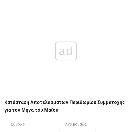
ad
Κατάσταση Αποτελεσμάτων Περιθωρίου Συμμετοχής
για τον Μήνα του Μαΐου
Σύνολο
Ανά μονάδα