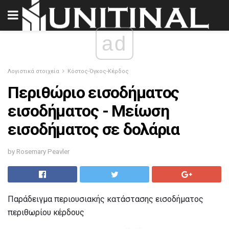
ad
Λογιστικά στοιχεία
Κόστος-Όγκος-Κέρδος
Περιθώριο εισοδήματος
εισοδήματος - Μείωση
εισοδήματος σε δολάρια
by Rosemary Peavler
Παράδειγμα περιουσιακής κατάστασης εισοδήματος
περιθωρίου κέρδους