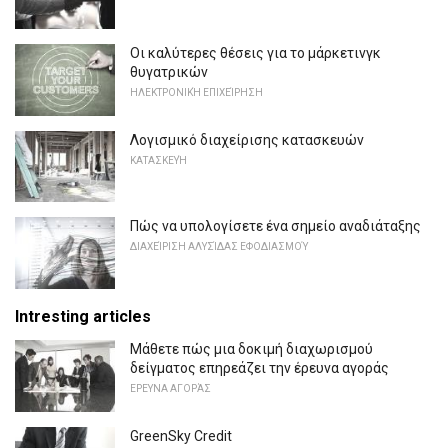
Οι καλύτερες θέσεις για το μάρκετινγκ
θυγατρικών
ΗΛΕΚΤΡΟΝΙΚΉ ΕΠΙΧΕΊΡΗΣΗ
Λογισμικό διαχείρισης κατασκευών
ΚΑΤΑΣΚΕΥΉ
Πώς να υπολογίσετε ένα σημείο αναδιάταξης
ΔΙΑΧΕΊΡΙΣΗ ΑΛΥΣΊΔΑΣ ΕΦΟΔΙΑΣΜΟΎ
Intresting articles
Μάθετε πώς μια δοκιμή διαχωρισμού
δείγματος επηρεάζει την έρευνα αγοράς
ΕΡΕΥΝΑ ΑΓΟΡΆΣ
GreenSky Credit