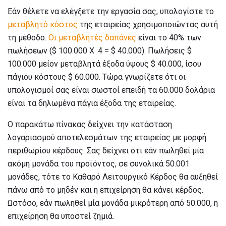
Εάν θέλετε να ελέγξετε την εργασία σας, υπολογίστε το
μεταβλητό κόστος
της εταιρείας χρησιμοποιώντας αυτή
τη μέθοδο.
Οι μεταβλητές δαπάνες
είναι το 40% των
πωλήσεων ($ 100.000 X .4 = $ 40.000). Πωλήσεις $
100.000 μείον μεταβλητά έξοδα ύψους $ 40.000, ίσου
πάγιου κόστους $ 60.000. Τώρα γνωρίζετε ότι οι
υπολογισμοί σας είναι σωστοί επειδή τα 60.000 δολάρια
είναι τα δηλωμένα πάγια έξοδα της εταιρείας.
Ο παρακάτω πίνακας δείχνει την κατάσταση
λογαριασμού αποτελεσμάτων της εταιρείας με μορφή
περιθωρίου κέρδους. Σας δείχνει ότι εάν πωληθεί μία
ακόμη μονάδα του προϊόντος, σε συνολικά 50.001
μονάδες, τότε το Καθαρό Λειτουργικό Κέρδος θα αυξηθεί
πάνω από το μηδέν και η επιχείρηση θα κάνει κέρδος.
Ωστόσο, εάν πωληθεί μία μονάδα μικρότερη από 50.000, η
​​επιχείρηση θα υποστεί ζημιά.