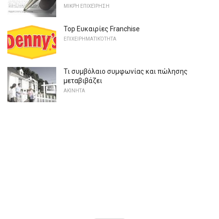
ΜΙΚΡΉ ΕΠΙΧΕΊΡΗΣΗ
Top Ευκαιρίες Franchise
ΕΠΙΧΕΙΡΗΜΑΤΙΚΌΤΗΤΑ
Τι συμβόλαιο συμφωνίας και πώλησης
μεταβιβάζει
ΑΚΊΝΗΤΑ