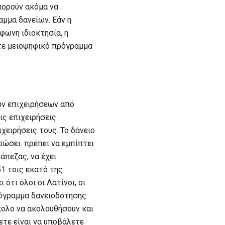
μπορούν ακόμα να
μμα δανείων. Εάν η
φωνη ιδιοκτησία, η
ότε μειοψηφικό πρόγραμμα
ών επιχειρήσεων από
ις επιχειρήσεις
χειρήσεις τους. Το δάνειο
ώσει. πρέπει να εμπίπτει
άπεζας, να έχει
51 τοις εκατό της
ότι όλοι οι Λατίνοι, οι
πρόγραμμα δανειοδότησης
κολο να ακολουθήσουν και
ετε είναι να υποβάλετε