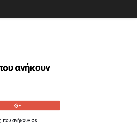
 που ανήκουν
ς που ανήκουν σε