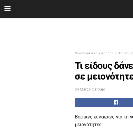
Οικονομικά επιχείρησης
Αποκτών
Τι είδους δάν
σε μειονότητε
by Marco Carbajo
Βασικές ευκαιρίες για τη
μειονότητες