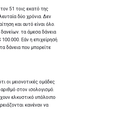
στον 51 τοις εκατό της
λευταία δύο χρόνια. Δεν
ίτηση και αυτό είναι όλο.
δανείων. τα άμεσα δάνεια
 100.000. Εάν η επιχείρησή
 τα δάνεια που μπορείτε
τι οι μειονοτικές ομάδες
αριθμό στον ισολογισμό.
 έχουν ελκυστικό υπόλοιπο
ρειάζονται κανέναν να