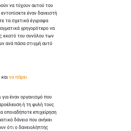
ρούν να τύχουν αυτού του
α εντοπίσετε έναν δανειστή
τε τα σχετικά έγγραφα
πραγματικά γρηγορότερο να
ις εκατό του συνόλου των
υν ανά πάσα στιγμή αυτό
 και
να πάρει
 για έναν οργανισμό που
ροέλευση ή τη φυλή τους.
για οποιαδήποτε επιχείρηση
ματικό δάνειο που ανήκει
ουν ότι ο δανειολήπτης