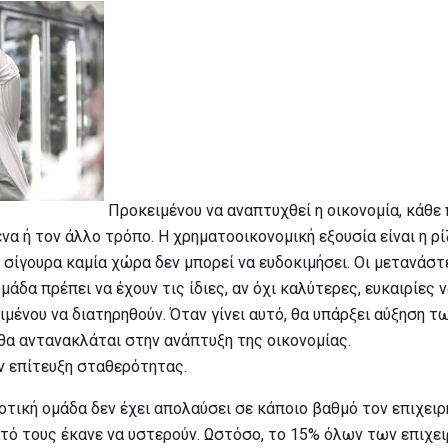
Προκειμένου να αναπτυχθεί η οικονομία, κάθε 
να ή τον άλλο τρόπο. Η χρηματοοικονομική εξουσία είναι η ρ
 σίγουρα καμία χώρα δεν μπορεί να ευδοκιμήσει. Οι μετανάστε
μάδα πρέπει να έχουν τις ίδιες, αν όχι καλύτερες, ευκαιρίες
μένου να διατηρηθούν. Όταν γίνει αυτό, θα υπάρξει αύξηση 
θα αντανακλάται στην ανάπτυξη της οικονομίας.
ην επίτευξη σταθερότητας.
οτική ομάδα δεν έχει απολαύσει σε κάποιο βαθμό τον επιχει
υτό τους έκανε να υστερούν. Ωστόσο, το 15% όλων των επιχε