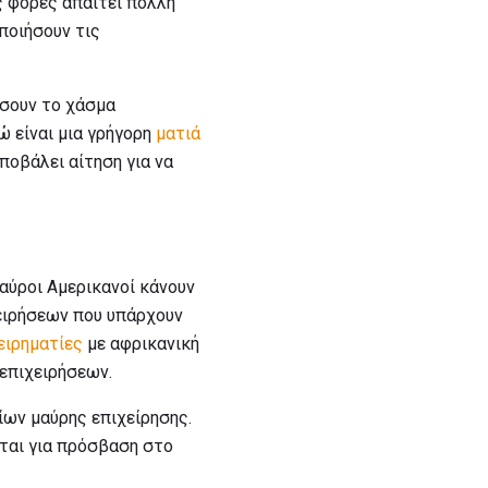
ς φορές απαιτεί πολλή
ποιήσουν τις
ώσουν το χάσμα
ώ είναι μια γρήγορη
ματιά
ποβάλει αίτηση για να
μαύροι Αμερικανοί κάνουν
ειρήσεων που υπάρχουν
ειρηματίες
με αφρικανική
 επιχειρήσεων.
είων μαύρης επιχείρησης.
ται για πρόσβαση στο