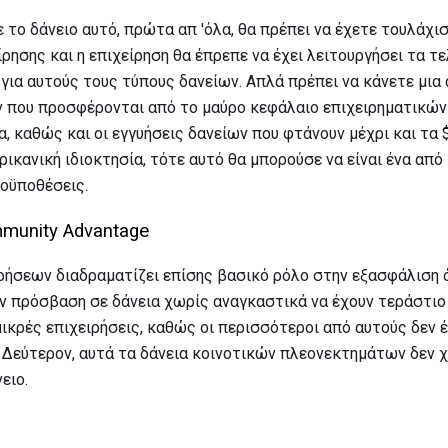
 το δάνειο αυτό, πρώτα απ 'όλα, θα πρέπει να έχετε τουλάχι
ίρησης και η επιχείρηση θα έπρεπε να έχει λειτουργήσει τα τε
για αυτούς τους τύπους δανείων. Απλά πρέπει να κάνετε μια α
ν που προσφέρονται από το μαύρο κεφάλαιο επιχειρηματικών 
α, καθώς και οι εγγυήσεις δανείων που φτάνουν μέχρι και τα $
ρικανική ιδιοκτησία, τότε αυτό θα μπορούσε να είναι ένα από
ροϋποθέσεις.
munity Advantage
ρήσεων διαδραματίζει επίσης βασικό ρόλο στην εξασφάλιση ό
ν πρόσβαση σε δάνεια χωρίς αναγκαστικά να έχουν τεράστιο 
μικρές επιχειρήσεις, καθώς οι περισσότεροι από αυτούς δεν
 Δεύτερον, αυτά τα δάνεια κοινοτικών πλεονεκτημάτων δεν χ
ειο.