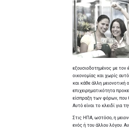
εξουσιοδοτημένος με τον έ
οικονομίας και χωρίς αυτό
και κάθε άλλη μειονοτική ο
επιχειρηματικότητα προκει
είσπραξη των φόρων, που 
Αυτό είναι το κλειδί για τ
Στις ΗΠΑ, ωστόσο, η μειον
ενός ή του άλλου λόγου. Α