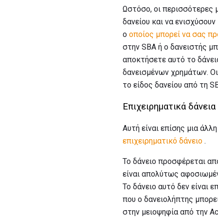
Ωστόσο, οι περισσότερες μ
δανείου και να ενισχύσουν
ο
οποίος μπορεί να σας πρ
στην SBA ή ο δανειστής μπ
αποκτήσετε αυτό το δάνειο
δανεισμένων χρημάτων. Οι
το είδος δανείου από τη S
Επιχειρηματικά δάνεια
Αυτή είναι επίσης μια άλ
επιχειρηματικό δάνειο
.
Το δάνειο προσφέρεται από
είναι απολύτως αφοσιωμέν
Το δάνειο αυτό δεν είναι 
που ο δανειολήπτης μπορεί
στην μειοψηφία από την Ac