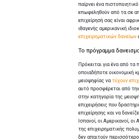
παίρνει ένα πιστοποιητικό
επωφεληθούν από τα σε απ
επιχείρησή σας είναι αφρι
ιθαγενής αμερικανική ιδιο
επιχειρηματικών δανείων
α
Το πρόγραμμα δανεισμ
Πρόκειται για ένα από τα
οποιαδήποτε οικονομική κρ
μειοψηφίας να
τύχουν επι
αυτό προσφέρεται από την 
στην κατηγορία της μειοψη
επιχειρήσεις που δραστηρι
επιχείρησης και να δανείζε
Ισπανοί, οι Αμερικανοί, ο
της επιχειρηματικής πολυμ
δεν απαιτούν περισσότερο 