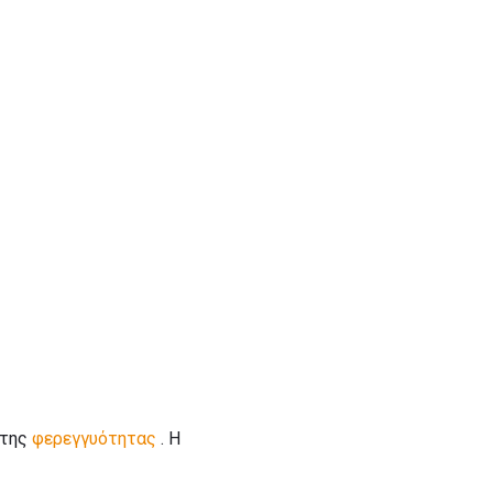
 της
φερεγγυότητας
. Η