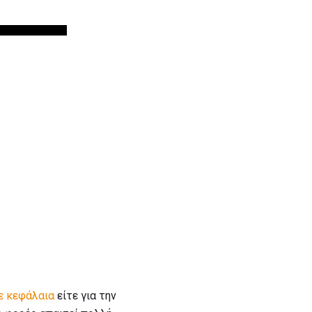
ε κεφάλαια
είτε για την