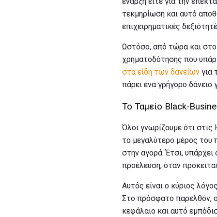
έναρξη είτε για την επέκτ
τεκμηρίωση και αυτό αποθα
επιχειρηματικές δεξιότητέ
Ωστόσο, από τώρα και στο
χρηματοδότησης που υπάρχε
στα είδη των δανείων
για 
πάρει ένα γρήγορο δάνειο γ
Το Ταμείο Black-Busin
Όλοι γνωρίζουμε ότι στις 
το μεγαλύτερο μέρος του 
στην αγορά. Έτσι, υπάρχει
προέλευση, όταν πρόκειται
Αυτός είναι ο κύριος λόγο
Στο πρόσφατο παρελθόν, ο
κεφάλαιο και αυτό εμπόδι