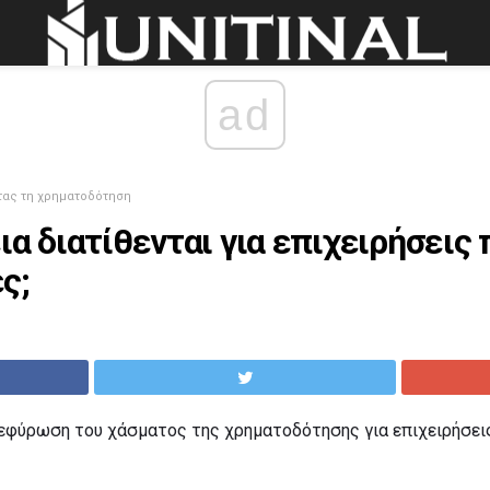
ad
τας τη χρηματοδότηση
εια διατίθενται για επιχειρήσεις
ς;
 γεφύρωση του χάσματος της χρηματοδότησης για επιχειρήσει