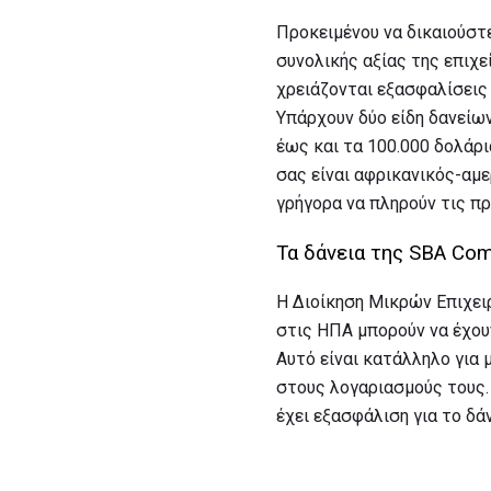
Προκειμένου να δικαιούστε
συνολικής αξίας της επιχε
χρειάζονται εξασφαλίσεις 
Υπάρχουν δύο είδη δανείω
έως και τα 100.000 δολάρι
σας είναι αφρικανικός-αμε
γρήγορα να πληρούν τις π
Τα δάνεια της SBA Com
Η Διοίκηση Μικρών Επιχει
στις ΗΠΑ μπορούν να έχου
Αυτό είναι κατάλληλο για 
στους λογαριασμούς τους.
έχει εξασφάλιση για το δάν