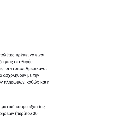
πολίτης πρέπει να είναι
ίζα μιας σταθερής
ς, οι ντόπιοι Αμερικανοί
 να ασχοληθούν με την
των πληρωμών, καθώς και η
ρηματικό κόσμο εξαιτίας
ιρήσεων (περίπου 30