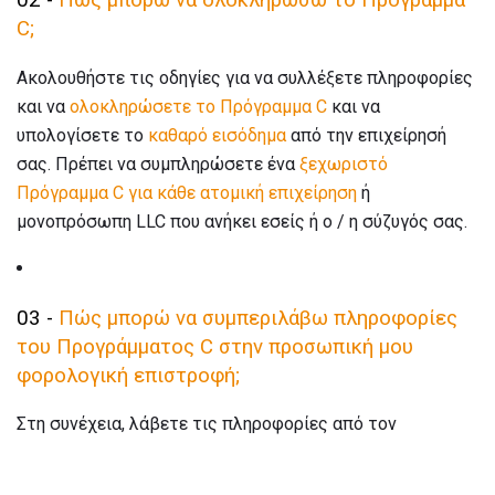
02 -
Πώς μπορώ να ολοκληρώσω το Πρόγραμμα
C;
Ακολουθήστε τις οδηγίες για να συλλέξετε πληροφορίες
και να
ολοκληρώσετε το Πρόγραμμα C
και να
υπολογίσετε το
καθαρό εισόδημα
από την επιχείρησή
σας. Πρέπει να συμπληρώσετε ένα
ξεχωριστό
Πρόγραμμα C
για κάθε ατομική επιχείρηση
ή
μονοπρόσωπη LLC που ανήκει εσείς ή ο / η σύζυγός σας.
03 -
Πώς μπορώ να συμπεριλάβω πληροφορίες
του Προγράμματος C στην προσωπική μου
φορολογική επιστροφή;
Στη συνέχεια, λάβετε τις πληροφορίες από τον