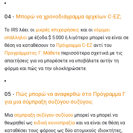
04 -
Μπορώ να χρονοδιάγραμμα αρχείων C-EZ;
Το IRS λέει: οι
μικρές επιχειρήσεις
και οι
νόμιμοι
υπάλληλοι
με έξοδα $ 5.000 ή λιγότερο μπορεί να είναι σε
θέση να καταθέσουν το
Πρόγραμμα C-EZ
αντί του
Προγράμματος Γ. Μάθετε
περισσότερα σχετικά με τις
απαιτήσεις για να μπορέσετε να υποβάλετε αυτήν τη
φόρμα και πώς να την ολοκληρώσετε.
05 -
Πώς μπορώ να αναφερθώ στο Πρόγραμμα Γ
για μια σύμπραξη συζύγου-συζύγου;
Μια
σύμπραξη συζύγου-συζύγου
μπορεί να μπορεί να
θεωρηθεί ως
ειδική κοινοπραξία
και να είναι σε θέση να
καταθέσει τους φόρους ως δύο ατομικούς ιδιοκτήτες,