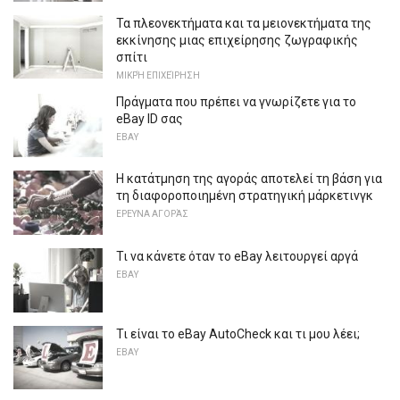
Τα πλεονεκτήματα και τα μειονεκτήματα της
εκκίνησης μιας επιχείρησης ζωγραφικής
σπίτι
ΜΙΚΡΉ ΕΠΙΧΕΊΡΗΣΗ
Πράγματα που πρέπει να γνωρίζετε για το
eBay ID σας
EBAY
Η κατάτμηση της αγοράς αποτελεί τη βάση για
τη διαφοροποιημένη στρατηγική μάρκετινγκ
ΕΡΕΥΝΑ ΑΓΟΡΆΣ
Τι να κάνετε όταν το eBay λειτουργεί αργά
EBAY
Τι είναι το eBay AutoCheck και τι μου λέει;
EBAY