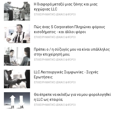
Η διαφορά μεταξύ μιας ξένης και μιας
εγχώριας LLC
ΕΠΙΧΕΙΡΗΜΑΤΙΚΌ ΔΊΚΑΙΟ & ΦΌΡΟΙ
Πώς ένας S Corporation Πληρώνει φόρους
εισοδήματος - και άλλοι φόροι
ΕΠΙΧΕΙΡΗΜΑΤΙΚΌ ΔΊΚΑΙΟ & ΦΌΡΟΙ
Πρέπει ο / η σύζυγός μου να είναι υπάλληλος
στην επιχείρησή μου;
ΕΠΙΧΕΙΡΗΜΑΤΙΚΌ ΔΊΚΑΙΟ & ΦΌΡΟΙ
LLC Λειτουργικές Συμφωνίες - Συχνές
Ερωτήσεις
ΕΠΙΧΕΙΡΗΜΑΤΙΚΌ ΔΊΚΑΙΟ & ΦΌΡΟΙ
Θα έπρεπε να εκλέξω για να μου φορολογηθεί
η LLC ως εταιρία;
ΕΠΙΧΕΙΡΗΜΑΤΙΚΌ ΔΊΚΑΙΟ & ΦΌΡΟΙ