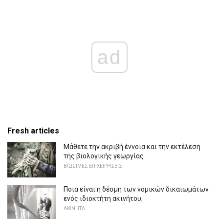
ad
Fresh articles
Μάθετε την ακριβή έννοια και την εκτέλεση
της βιολογικής γεωργίας
ΒΙΏΣΙΜΕΣ ΕΠΙΧΕΙΡΉΣΕΙΣ
Ποια είναι η δέσμη των νομικών δικαιωμάτων
ενός ιδιοκτήτη ακινήτου;
ΑΚΊΝΗΤΑ