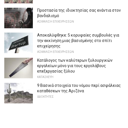
Προστασία της ιδιοκτησίας σας ενάντια στον
βανδαλισμό
ΑΣΦΆΛΙΣΗ ΕΠΙΧΕΙΡΉΣΕΩΝ
Αποκαλύφθηκε: 5 κορυφαίες συμβουλές για
την εκκίνηση μιας βασισμένης στο σπίτι
επιχείρησης
ΑΣΦΆΛΙΣΗ ΕΠΙΧΕΙΡΉΣΕΩΝ
Κατάλογος των καλύτερων ξυλουργικών
εργαλείων μόνο για τους εργολάβους
επεξεργασίας ξύλου
ΚΑΤΑΣΚΕΥΉ
9 Βασικά στοιχεία του νόμου περί ασφάλειας
καταθέσεων της Αριζόνα
ΙΔΙΟΚΤΉΤΕΣ