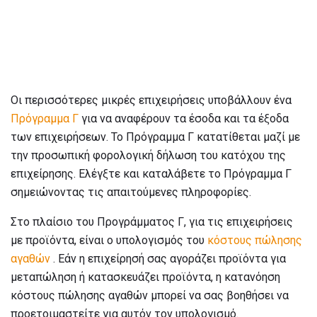
Οι περισσότερες μικρές επιχειρήσεις υποβάλλουν ένα
Πρόγραμμα Γ
για να αναφέρουν τα έσοδα και τα έξοδα
των επιχειρήσεων. Το Πρόγραμμα Γ κατατίθεται μαζί με
την προσωπική φορολογική δήλωση του κατόχου της
επιχείρησης. Ελέγξτε και καταλάβετε το Πρόγραμμα Γ
σημειώνοντας τις απαιτούμενες πληροφορίες.
Στο πλαίσιο του Προγράμματος Γ, για τις επιχειρήσεις
με προϊόντα, είναι ο υπολογισμός του
κόστους πώλησης
αγαθών
. Εάν η επιχείρησή σας αγοράζει προϊόντα για
μεταπώληση ή κατασκευάζει προϊόντα, η κατανόηση
κόστους πώλησης αγαθών μπορεί να σας βοηθήσει να
προετοιμαστείτε για αυτόν τον υπολογισμό.