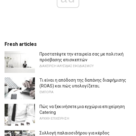
Fresh articles
Προστατέψτε την εταιρεία σας με πολιτική
πρόσβασης επισκεπτών
ΔΙΑΧΕΊΡΙΣΗ ΑΛΥΣΊΔΑΣ ΕΦΟΔΙΑΣΜΟΎ
Τι είναι η απόδοση της δαπάνης διαφήμισης
(ROAS) και πώς υπολογίζεται;
ΕΜΠΟΡΊΑ
Πώς να ξεκινήσετε μια εγχώρια επιχείρηση
Catering
ΑΡΧΙΚΉ ΕΠΙΧΕΊΡΗΣΗ
Συλλογή παλαιοσιδήρου για κέρδος