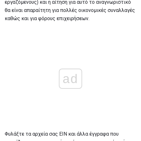
εργαζόμενους) και η αίτηση για αυτό το αναγνωριστικό
θα είναι απαραίτητη για πολλές οικονομικές συναλλαγές
καθώς και για φόρους επιχειρήσεων.
ad
Φυλάξτε τα αρχεία σας EIN και άλλα έγγραφα που