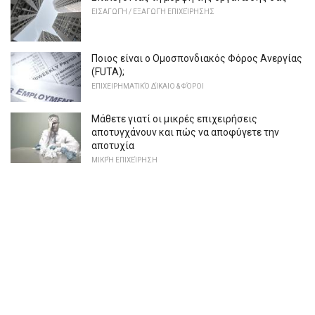
ΕΙΣΑΓΩΓΉ / ΕΞΑΓΩΓΉ ΕΠΙΧΕΊΡΗΣΗΣ
Ποιος είναι ο Ομοσπονδιακός Φόρος Ανεργίας
(FUTA);
ΕΠΙΧΕΙΡΗΜΑΤΙΚΌ ΔΊΚΑΙΟ & ΦΌΡΟΙ
Μάθετε γιατί οι μικρές επιχειρήσεις
αποτυγχάνουν και πώς να αποφύγετε την
αποτυχία
ΜΙΚΡΉ ΕΠΙΧΕΊΡΗΣΗ