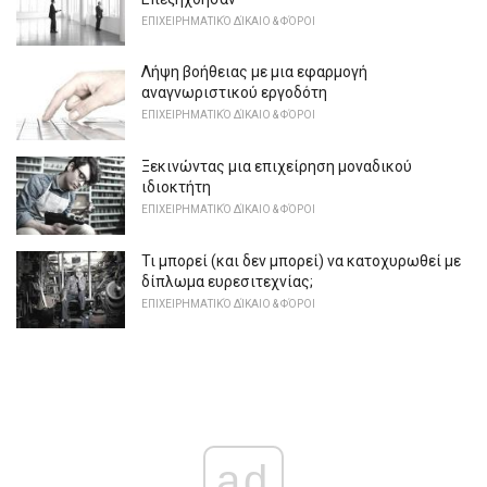
ΕΠΙΧΕΙΡΗΜΑΤΙΚΌ ΔΊΚΑΙΟ & ΦΌΡΟΙ
Λήψη βοήθειας με μια εφαρμογή
αναγνωριστικού εργοδότη
ΕΠΙΧΕΙΡΗΜΑΤΙΚΌ ΔΊΚΑΙΟ & ΦΌΡΟΙ
Ξεκινώντας μια επιχείρηση μοναδικού
ιδιοκτήτη
ΕΠΙΧΕΙΡΗΜΑΤΙΚΌ ΔΊΚΑΙΟ & ΦΌΡΟΙ
Τι μπορεί (και δεν μπορεί) να κατοχυρωθεί με
δίπλωμα ευρεσιτεχνίας;
ΕΠΙΧΕΙΡΗΜΑΤΙΚΌ ΔΊΚΑΙΟ & ΦΌΡΟΙ
ad