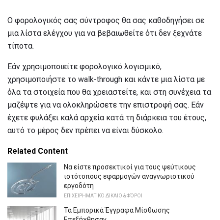
Ο φορολογικός σας σύντροφος θα σας καθοδηγήσει σε
μια λίστα ελέγχου για να βεβαιωθείτε ότι δεν ξεχνάτε
τίποτα.
Εάν χρησιμοποιείτε φορολογικό λογισμικό,
χρησιμοποιήστε το walk-through και κάντε μια λίστα με
όλα τα στοιχεία που θα χρειαστείτε, και στη συνέχεια τα
μαζέψτε για να ολοκληρώσετε την επιστροφή σας. Εάν
έχετε φυλάξει καλά αρχεία κατά τη διάρκεια του έτους,
αυτό το μέρος δεν πρέπει να είναι δύσκολο.
Related Content
Να είστε προσεκτικοί για τους ψεύτικους
ιστότοπους εφαρμογών αναγνωριστικού
εργοδότη
ΕΠΙΧΕΙΡΗΜΑΤΙΚΌ ΔΊΚΑΙΟ & ΦΌΡΟΙ
Τα Εμπορικά Έγγραφα Μίσθωσης
Επεξήχθησαν