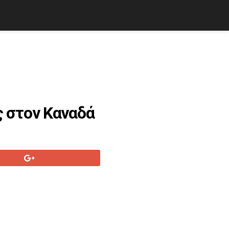
ς στον Καναδά