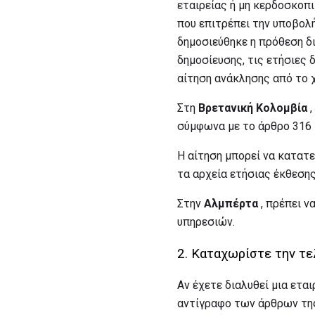
εταιρείας ή μη κερδοσκοπ
που επιτρέπει την υποβολή
δημοσιεύθηκε η πρόθεση δι
δημοσίευσης, τις ετήσιες 
αίτηση ανάκλησης από το 
Στη
Βρετανική Κολομβία
,
σύμφωνα με το άρθρο 316
Η αίτηση μπορεί να κατατε
τα αρχεία ετήσιας έκθεσης
Στην
Αλμπέρτα
, πρέπει ν
υπηρεσιών.
2. Καταχωρίστε την τ
Αν έχετε διαλυθεί μια ετα
αντίγραφο των άρθρων τη