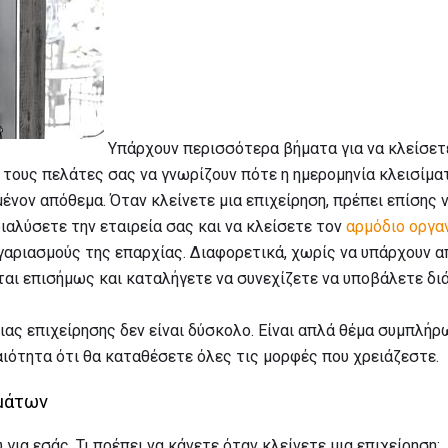
Υπάρχουν περισσότερα βήματα για να κλείσετε
τους πελάτες σας να γνωρίζουν πότε η ημερομηνία κλεισίματ
ένον απόθεμα. Όταν κλείνετε μια επιχείρηση, πρέπει επίσης
ιαλύσετε την εταιρεία σας και να κλείσετε τον
αρμόδιο οργα
αριασμούς της επαρχίας. Διαφορετικά, χωρίς να υπάρχουν απ
εται επισήμως και καταλήγετε να συνεχίζετε να υποβάλετε δ
μιας επιχείρησης δεν είναι δύσκολο. Είναι απλά θέμα συμπλή
ότητα ότι θα καταθέσετε όλες τις μορφές που χρειάζεστε.
μάτων
για εσάς. Τι πρέπει να κάνετε όταν κλείνετε μια επιχείρηση;