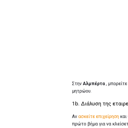
Στην
Αλμπέρτα
, μπορείτ
μητρώου.
1b. Διάλυση της εταιρ
Αν
ασκείτε επιχείρηση
και 
πρώτο βήμα για να κλείσετ