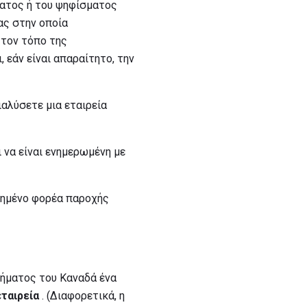
ματος ή του ψηφίσματος
ας στην οποία
 τον τόπο της
 εάν είναι απαραίτητο, την
ιαλύσετε μια εταιρεία
ι να είναι ενημερωμένη με
τημένο φορέα παροχής
μήματος του Καναδά ένα
ταιρεία
. (Διαφορετικά, η