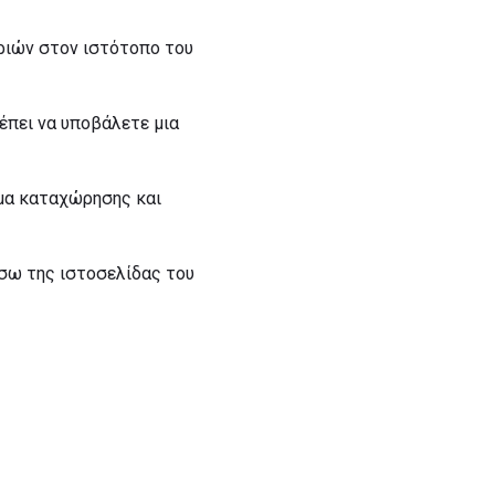
ριών στον ιστότοπο του
πρέπει να υποβάλετε μια
όρμα καταχώρησης και
έσω της ιστοσελίδας του