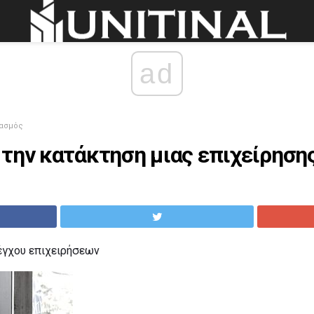
ad
ιασμός
 την κατάκτηση μιας επιχείρηση
έγχου επιχειρήσεων