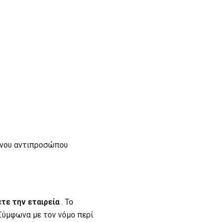
ένου αντιπροσώπου
τε την εταιρεία
. Το
 Σύμφωνα με τον νόμο περί