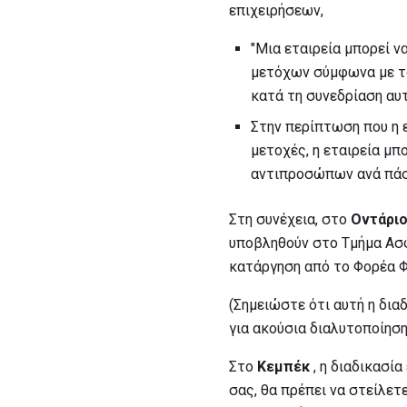
επιχειρήσεων,
"Μια εταιρεία μπορεί ν
μετόχων σύμφωνα με το
κατά τη συνεδρίαση αυτή
Στην περίπτωση που η ε
μετοχές, η εταιρεία μ
αντιπροσώπων ανά πάσα 
Στη συνέχεια, στο
Οντάρι
υποβληθούν στο Τμήμα Ασφ
κατάργηση από το Φορέα Φ
(Σημειώστε ότι αυτή η διαδ
για ακούσια διαλυτοποίηση 
Στο
Κεμπέκ
, η διαδικασία
σας, θα πρέπει να στείλετ