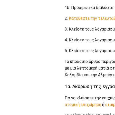
1b. Προαιρετικά διαλύστε 
2.
Καταθέστε την τελευτα
3. Κλείστε τους λογαριασ
4. Κλείστε τους λογαριασ
5. Κλείστε τους λογαριασ
Το υπόλοιπο άρθρο περιγρά
με μια λεπτομερή ματιά στ
Κολομβία και την Αλμπέρτ
1α. Ακύρωση της εγγρα
Για να κλείσετε την επιχεί
ατομική επιχείρηση
ή
εται