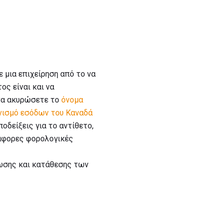
 μια επιχείρηση από το να
ος είναι και να
 να ακυρώσετε το
όνομα
νισμό εσόδων του Καναδά
οδείξεις για το αντίθετο,
ιάφορες φορολογικές
ρωσης και κατάθεσης των