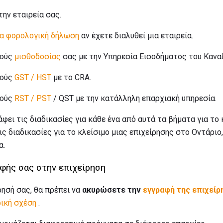
την εταιρεία σας.
ία φορολογική δήλωση
αν έχετε διαλυθεί μια εταιρεία.
μούς
μισθοδοσίας
σας με την Υπηρεσία Εισοδήματος του Καναδ
μούς
GST / HST
με το CRA.
μούς
RST / PST
/ QST με την κατάλληλη επαρχιακή υπηρεσία.
φει τις διαδικασίες για κάθε ένα από αυτά τα βήματα για το 
ις διαδικασίες για το κλείσιμο μιας επιχείρησης στο Οντάριο
α.
φής σας στην επιχείρηση
ρησή σας, θα πρέπει να
ακυρώσετε την
εγγραφή της επιχείρ
ρική σχέση
.