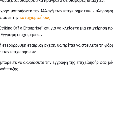
 ονομάζεται διαφορετικά πράγματα σε διάφορες επαρχίες.
α χρησιμοποιήσετε την Αλλαγή των επιχειρηματικών πληροφο
υρώσετε την
καταχώρισή σας
.
Striking Off a Enterprise" και για να κλείσετε μια επιχείρηση 
 Εγγραφή επιχειρήσεων.
ή ή ετερόρρυθμη εταιρική σχέση, θα πρέπει να στείλετε τη φ
 των επιχειρήσεων.
 μπορείτε να ακυρώσετε την εγγραφή της επιχείρησής σας μ
Ανάπτυξης.