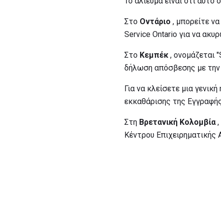
Το αλίευμα είναι ότι αυτό
Στο
Οντάριο
, μπορείτε ν
Service Ontario για να ακ
Στο
Κεμπέκ
, ονομάζεται "
δήλωση απόσβεσης με την
Για να κλείσετε μια γενικ
εκκαθάρισης της Εγγραφής
Στη
Βρετανική Κολομβία
,
Κέντρου Επιχειρηματικής 